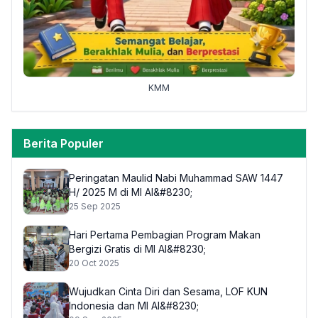
KMM
Berita Populer
Peringatan Maulid Nabi Muhammad SAW 1447
H/ 2025 M di MI Al&#8230;
25 Sep 2025
Hari Pertama Pembagian Program Makan
Bergizi Gratis di MI Al&#8230;
20 Oct 2025
Wujudkan Cinta Diri dan Sesama, LOF KUN
Indonesia dan MI Al&#8230;