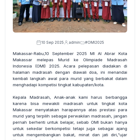
10 Sep 2025
admin
#OMI2025
Makassar-Rabu,10 September 2025 MI Al Abrar Kota
Makassar melepas Murid ke Olimpiade Madrasah
Indonesia (OMI) 2025. Acara pelepasan diadakan di
halaman madrasah dengan diawali doa, ini menandai
kembali langkah awal para murid yang berbakat dalam
menghadapi kompetisi tingkat kabupaten/kota.
Kepala Madrasah, Anak-anak kami harus berbangga
karena bisa mewakili madrasah untuk tingkat kota
Makassar menyatakan harapannya atas prestasi para
murid yang terpilih sebagai perwakilan madrasah, jangan
pernah berhenti untuk belajar, sebab OMI bukan hanya
untuk sekedar berkompetisi tetapi juga sebagai ajang
untuk mengembangkan bakat, minat dan jati diri,"ujar