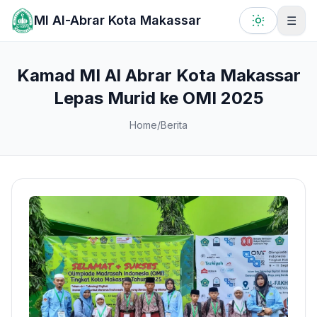
Lewati ke konten utama
MI Al-Abrar Kota Makassar
☰
Kamad MI Al Abrar Kota Makassar
Lepas Murid ke OMI 2025
Home
/
Berita