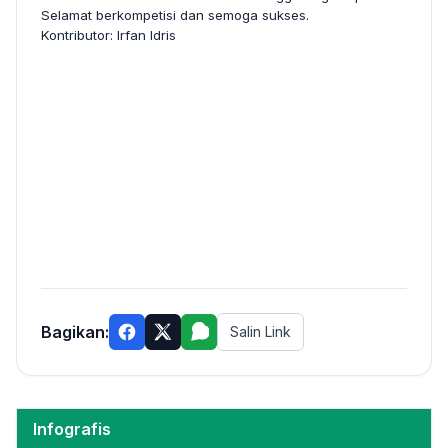
Selamat berkompetisi dan semoga sukses.
Kontributor: Irfan Idris
Bagikan:
Salin Link
Infografis