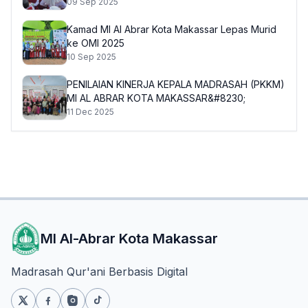
09 Sep 2025
Kamad MI Al Abrar Kota Makassar Lepas Murid
ke OMI 2025
10 Sep 2025
PENILAIAN KINERJA KEPALA MADRASAH (PKKM)
MI AL ABRAR KOTA MAKASSAR&#8230;
11 Dec 2025
MI Al-Abrar Kota Makassar
Madrasah Qur'ani Berbasis Digital